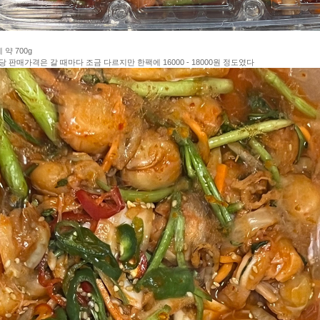
 약 700g
g 당 판매가격은 갈 때마다 조금 다르지만 한팩에 16000 - 18000원 정도였다