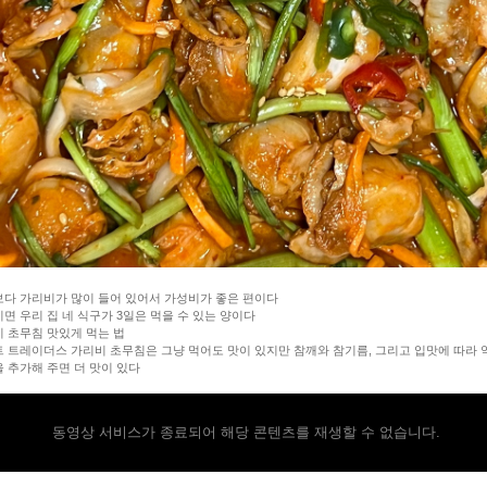
다 가리비가 많이 들어 있어서 가성비가 좋은 편이다
면 우리 집 네 식구가 3일은 먹을 수 있는 양이다
 초무침 맛있게 먹는 법
 트레이더스 가리비 초무침은 그냥 먹어도 맛이 있지만 참깨와 참기름, 그리고 입맛에 따라 
 추가해 주면 더 맛이 있다
동영상 서비스가 종료되어 해당 콘텐츠를 재생할 수 없습니다.