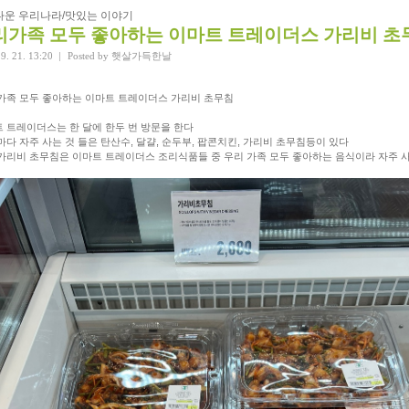
다운 우리나라/맛있는 이야기
리가족 모두 좋아하는 이마트 트레이더스 가리비 초
9. 21. 13:20
|
Posted by
햇살가득한날
가족 모두 좋아하는 이마트 트레이더스 가리비 초무침
 트레이더스는 한 달에 한두 번 방문을 한다
마다 자주 사는 것 들은 탄산수, 달걀, 순두부, 팝콘치킨, 가리비 초무침등이 있다
가리비 초무침은 이마트 트레이더스 조리식품들 중 우리 가족 모두 좋아하는 음식이라 자주 사