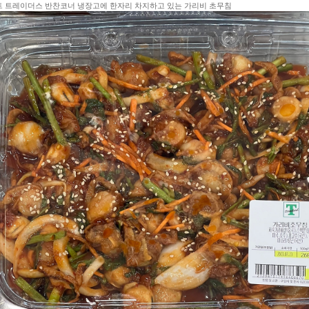
 트레이더스 반찬코너 냉장고에 한자리 차지하고 있는 가리비 초무침