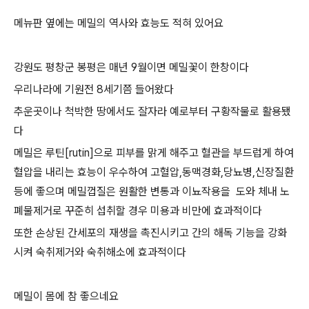
메뉴판 옆에는 메밀의 역사와 효능도 적혀 있어요
강원도 평창군 봉평은 매년 9월이면 메밀꽃이 한창이다
우리나라에 기원전 8세기쯤 들어왔다
추운곳이나 척박한 땅에서도 잘자라 예로부터 구황작물로 활용됐
다
메밀은 루틴[rutin]으로 피부를 맑게 해주고 혈관을 부드럽게 하여
혈압을 내리는 효능이 우수하여 고혈압,동맥경화,당뇨병,신장질환
등에 좋으며 메밀껍질은 원활한 변통과 이뇨작용을 도와 체내 노
폐물제거로 꾸준히 섭취할 경우 미용과 비만에 효과적이다
또한 손상된 간세포의 재생을 촉진시키고 간의 해독 기능을 강화
시켜 숙취제거와 숙취해소에 효과적이다
메밀이 몸에 참 좋으네요