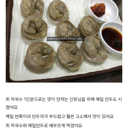
회 막국수 1인분으로는 양이 안차는 신랑님을 위해 메밀 만두도 시
켰어요
메밀 반죽이라 만두피가 부드럽고 훨씬 고소해서 맛이 있어요
회 막국수와 메밀만두로 배부르게 먹었어요