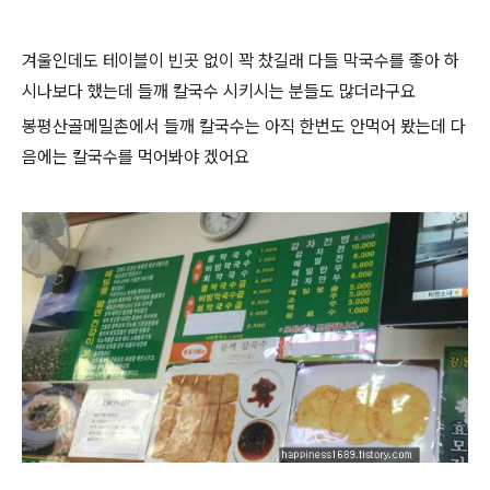
겨울인데도 테이블이 빈곳 없이 꽉 찼길래 다들 막국수를 좋아 하
시나보다 했는데 들깨 칼국수 시키시는 분들도 많더라구요
봉평산골메밀촌에서 들깨 칼국수는 아직 한번도 안먹어 봤는데 다
음에는 칼국수를 먹어봐야 겠어요