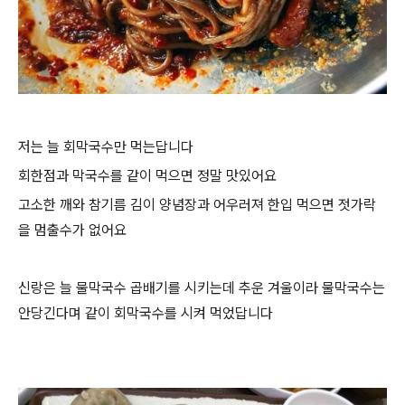
저는 늘 회막국수만 먹는답니다
회한점과 막국수를 같이 먹으면 정말 맛있어요
고소한 깨와 참기름 김이 양념장과 어우러져 한입 먹으면 젓가락
을 멈출수가 없어요
신랑은 늘 물막국수 곱배기를 시키는데 추운 겨울이라 물막국수는
안당긴다며 같이 회막국수를 시켜 먹었답니다