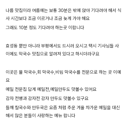
나름 맛집이라 여름에는 보통 30분은 밖에 앉아 기다려야 해서 식
사 시간보다 조금 이르거나 조금 늦게 가야 해요
그래도 10분 정도 기다려야 하는곳 이랍니다
효성동 뿐만 아니라 부평에서도 드시러 오시고 택시 기사님들 사
이에도 막국수 맛집으로 알려져 있다고 하시더라구요
이곳은 물 막국수,회 막국수,비빔 막국수를 전문으로 하는 곳 이예
요
메밀 전문집 답게 메밀전,메밀만두도 맛볼수 있어요
감자 전병과 감자전 감자 만두도 맛볼수 있구요
들깨 칼국수와 만두국은 요즘 처럼 추운 겨울 차가운 메밀을 대신
해서 많은 분들이 사랑하는 메뉴 랍니다