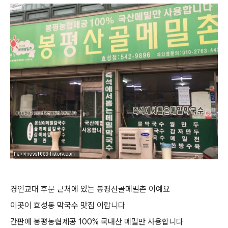
경인교대 후문 근처에 있는 봉평산골메밀촌 이예요
이곳이 효성동 막국수 맛집 이랍니다
간판에 봉평농협제공 100% 국내산 메밀만 사용합니다