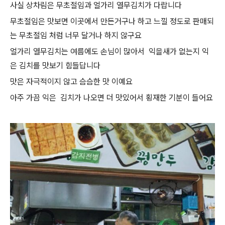
사실 상차림은 무초절임과 얼가리 열무김치가 다랍니다
무초절임은 맛보면 이곳에서 만든거구나 하고 느낄 정도로 판매되
는 무초절임 처럼 너무 달거나 하지 않구요
얼가리 열무김치는 여름에도 손님이 많아서 익을새가 없는지 익
은 김치를 맛보기 힘들답니다
맛은 자극적이지 않고 슴슴한 맛 이예요
아주 가끔 익은 김치가 나오면 더 맛있어서 횡재한 기분이 들어요