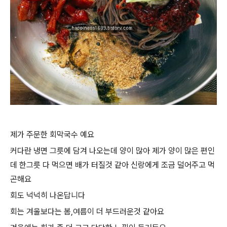
제가 주문한 회막국수 예요
커다란 냉면 그릇에 담겨 나오는데 양이 많아 제가 양이 많은 편인
데 한그릇 다 먹으면 배가 터질것 같아 신랑에게 조금 덜어주고 먹
곤해요
회도 넉넉히 나온답니다
회는 겨울보다는 봄,여름이 더 부드러운것 같아요