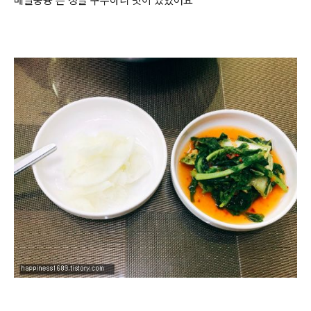
메밀숭늉 은 정말 구수하니 맛이 있었어요