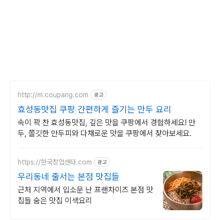
http://m.coupang.com
광고
효성동맛집 쿠팡 간편하게 즐기는 만두 요리
속이 꽉 찬 효성동맛집, 깊은 맛을 쿠팡에서 경험하세요! 만
두, 쫄깃한 만두피와 다채로운 맛을 쿠팡에서 찾아보세요.
https://한국창업센타.com
광고
우리동네 줄서는 본점 맛집들
근처 지역에서 입소문 난 프랜차이즈 본점 맛
집들 숨은 맛집 이색요리