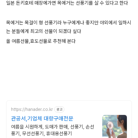
일본 돈키호테 매장에가면 목에거는 선풍기를 살 수 있다고 한다
목에거는 목걸이 형 선풍기라 누구에게나 좋지만 야외에서 일하시
는 분들에게 최고의 선물이 되겠다 싶다
올 여름선물,효도선물로 추천해 본다
https://hanader.co.kr
광고
관공서,기업체 대량구매전문
여름을 시원하게, 도매가 판매, 선풍기, 손선
풍기, 무선선풍기, 휴대용선풍기