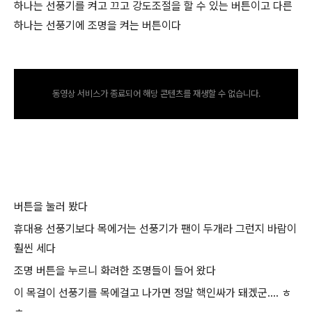
하나는 선풍기를 켜고 끄고 강도조절을 할 수 있는 버튼이고 다른
하나는 선풍기에 조명을 켜는 버튼이다
동영상 서비스가 종료되어 해당 콘텐츠를 재생할 수 없습니다.
버튼을 눌러 봤다
휴대용 선풍기보다 목에거는 선풍기가 팬이 두개라 그런지 바람이
훨씬 세다
조명 버튼을 누르니 화려한 조명들이 들어 왔다
이 목걸이 선풍기를 목에걸고 나가면 정말 핵인싸가 돼겠군.... ㅎ