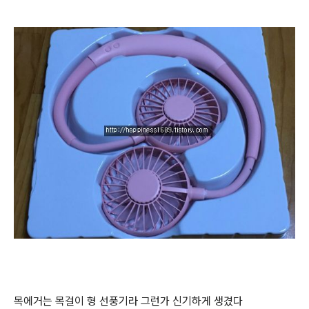
목에거는 목걸이 형 선풍기라 그런가 신기하게 생겼다