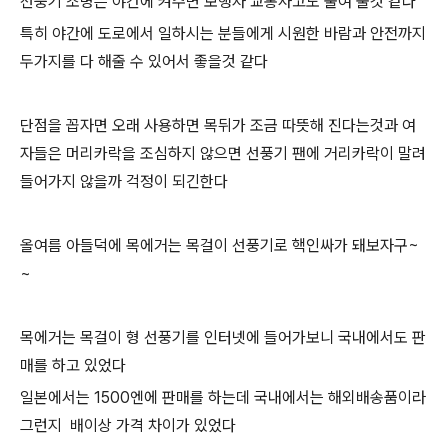
선풍기 조명은 야간에 켜주면 보행자 교통사고도 줄여 줄것 같다
특히 야간에 도로에서 일하시는 분들에게 시원한 바람과 안전까지
두가지를 다 해줄 수 있어서 좋을것 같다
단점을 꼽자면 오래 사용하면 목뒤가 조금 따뜻해 진다는것과 여
자들은 머리카락을 조심하지 않으면 선풍기 팬에 거리카락이 말려
들어가지 않을까 걱정이 되긴한다
올여름 아들덕에 목에거는 목걸이 선풍기로 핵인싸가 돼보자구~
~
목에거는 목걸이 형 선풍기를 인터넷에 들어가보니 국내에서도 판
매를 하고 있었다
일본에서는 1500엔에 판매를 하는데 국내에서는 해외배송품이라
그런지 배이상 가격 차이가 있었다