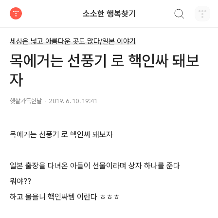
검색하기
소소한 행복찾기
티스토리
세상은 넓고 아름다운 곳도 많다/일본 이야기
목에거는 선풍기 로 핵인싸 돼보
자
햇살가득한날
2019. 6. 10. 19:41
목에거는 선풍기 로 핵인싸 돼보자
일본 출장을 다녀온 아들이 선물이라며 상자 하나를 준다
뭐야??
하고 물을니 핵인싸템 이란다 ㅎㅎㅎ