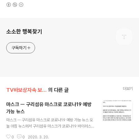
(새창열림)
로그 정보
소소한 행복찾기
구독하기
더보기
TV바보상자속 보물찾기/핫이슈
의 다른 글
마스크 ㅡ 구리섬유 마스크로 코로나19 예방
가능 뉴스
글 내용
마스크 ㅡ 구리섬유 마스크로 코로나19 예방 가능 뉴스 오
늘 아침 뉴스에서 구리섬유 마스크가 코로나19 바이러스
예방이 가능하다고 나왔다 구리가 살균 효과가 뛰어나다는
0
0
2020. 3. 20.
건 이미 알려진 사실이다 이번 코로나19 사태에 마스크 대