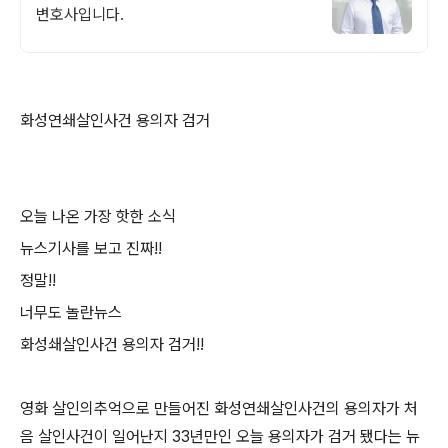
변호사입니다.
화성연쇄살인사건 용의자 검거
오늘 나온 가장 핫한 소식
뉴스기사를 보고 진짜!!
정말!!
너무도 놀란뉴스
화성쇄살인사건 용의자 검거!!
영화 살인의추억으로 만들어진 화성연쇄살인사건의 용의자가 처
음 살인사건이 일어난지 33년만인 오늘 용의자가 검거 됐다는 뉴