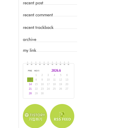
2026.6
1
2
3
4
5
6
7
8
9
10
11
12
13
14
15
16
17
18
19
20
21
22
23
24
25
26
27
28
29
30