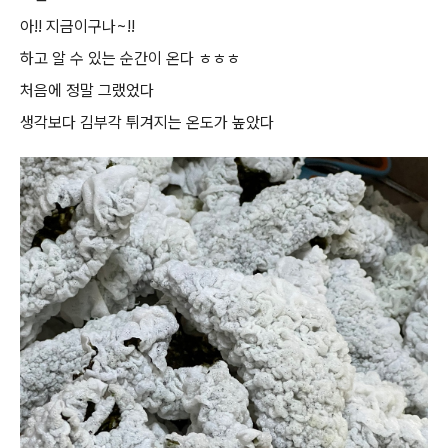
아!! 지금이구나~!!
하고 알 수 있는 순간이 온다 ㅎㅎㅎ
처음에 정말 그랬었다
생각보다 김부각 튀겨지는 온도가 높았다