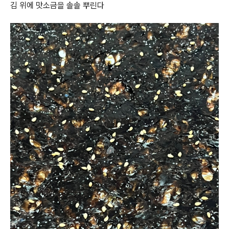
김 위에 맛소금을 솔솔 뿌린다