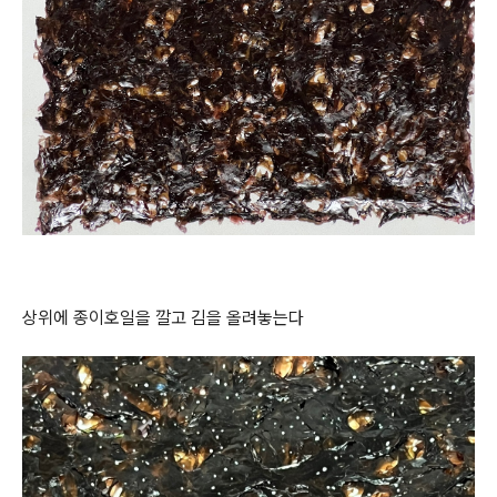
상위에 종이호일을 깔고 김을 올려놓는다