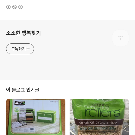
(새창열림)
로그 정보
소소한 행복찾기
구독하기
이 블로그 인기글