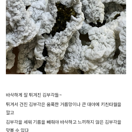
바삭하게 잘 튀겨진 김부각들~
튀겨서 건진 김부각은 움푹한 거름망이나 큰 대야에 키친타월을
깔고
김부각을 세워 기름을 빼줘야 바삭하고 느끼하지 않은 김부각을
맛볼 수 있다