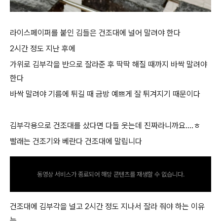
라이스페이퍼를 붙인 김들은 건조대에 널어 말려야 한다
2시간 정도 지난 후에
가위로 김부각을 반으로 잘라준 후 딱딱 해질 때까지 바싹 말려야
한다
바싹 말려야 기름에 튀길 때 금방 예쁘게 잘 튀겨지기 때문이다
김부각용으로 건조대를 샀다면 다들 웃는데 진짜라니까요....ㅎ
빨래는 건조기와 베란다 건조대에 말립니다
동영상 서비스가 종료되어 해당 콘텐츠를 재생할 수 없습니다.
건조대에 김부각을 널고 2시간 정도 지나서 잘라 줘야 하는 이유
는