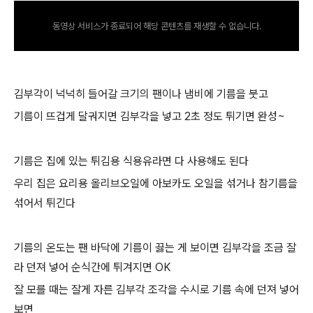
동영상 서비스가 종료되어 해당 콘텐츠를 재생할 수 없습니다.
김부각이 넉넉히 들어갈 크기의 팬이나 냄비에 기름을 붓고
기름이 뜨겁게 달궈지면 김부각을 넣고 2초 정도 튀기면 완성~
기름은 집에 있는 튀김용 식용유라면 다 사용해도 된다
우리 집은 요리용 올리브오일에 아보카도 오일을 섞거나 참기름을
섞어서 튀긴다
기름의 온도는 팬 바닥에 기름이 끓는 게 보이면 김부각을 조금 잘
라 던져 넣어 순식간에 튀겨지면 OK
잘 모를 때는 잘게 자른 김부각 조각을 수시로 기름 속에 던져 넣어
보면