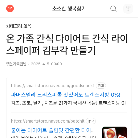
검색하기
소소한 행복찾기
티스토리
카테고리 없음
온 가족 간식 다이어트 간식 라이
스페이퍼 김부각 만들기
햇살가득한날
2025. 4. 5. 00:00
https://smartstore.naver.com/goodsnack1
광고
파머스델리 크리스피롤 맛있어도 트랜스지방 0%!
치즈, 초코, 딸기, 치즈롤 21가지 국내산 곡물! 트랜스지방 0!
https://smartstore.naver.com/patchit
광고
붙이는 다이어트 슬림잇 간편한 다이어
트 슬림잇