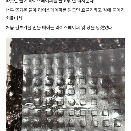
따뜻한 물에 라이스페이퍼를 골고루 잘 적셔준다
너무 뜨거운 물에 라이스페이퍼를 담그면 흐물거리고 김에 붙이기
힘들어서
처음 김부각을 만들 때에는 라이스페이퍼 몇 장을 망쳤었다